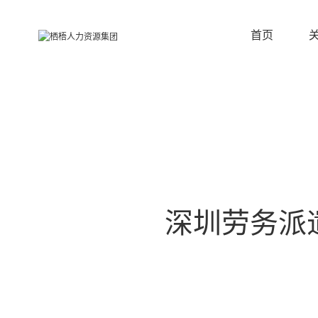
首页
深圳劳务派