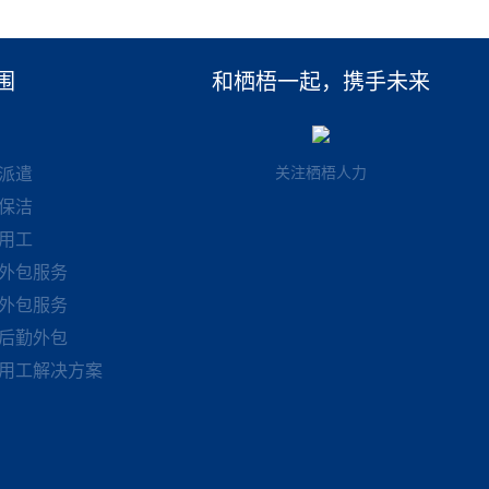
围
和栖梧一起，携手未来
关注栖梧人力
派遣
保洁
用工
外包服务
外包服务
后勤外包
用工解决方案