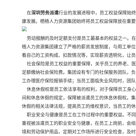
在
深圳劳务派遣
行业的发展进程中，员工权益保障始终
康发展。栖梧人力资源集团始终将员工权益保障放在重要
劳动报酬的及时足额支付是员工最基本的权益之一。在
梧人力资源集团建立了严格的薪资发放制度，与用工单位
看自己的工资构成、扣款情况等，实现薪资透明化，让员
社会保险是员工权益的重要保障，关乎员工的养老、医
足额缴纳社会保险费。集团设有专门的社保服务团队，负
工办理医疗保险报销手续；当员工面临失业风险时，团队
休息休假权是员工依法享有的权利，对于保障员工身心
间和休息休假的规定，保障被派遣员工的休息休假权。集
休假的相关法律法规，提高员工的维权意识，当员工的休
职业安全与健康是员工在工作过程中的重要权益。不同
重视被派遣员工的职业安全与健康，在员工上岗前，会组
境和劳动保护用品，定期对工作场所进行安全检查，及时