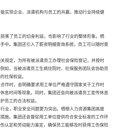
才能实现企业、派遣机构与员工的共赢，推动行业持续健
损害了员工的切身利益，也影响了行业的整体形象。栖
工手中。集团还引入了薪资明细查询系统，员工可以随时查
关规定，为所有被派遣员工办理社会保险登记，并按时
。例如，当被派遣员工生病住院时，社保服务团队会协助员
有的社保权益。
合作时，会明确要求用工单位严格遵守国家关于工作时
扣休息时间等现象。同时，集团还会向被派遣员工宣传休息
维护员工的合法权益。
行业，职业安全问题更为突出。栖梧人力资源集团高度
范措施。集团还会督促用工单位提供符合安全标准的工作环
工伤认定和劳动能力鉴定，确保员工能够及时获得工伤保险