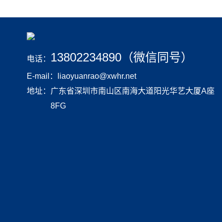
13802234890（微信同号）
电话：
E-mail：liaoyuanrao@xwhr.net
地址：
广东省深圳市南山区南海大道阳光华艺大厦A座
8FG