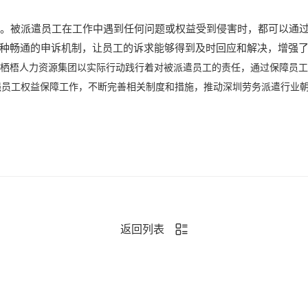
。被派遣员工在工作中遇到任何问题或权益受到侵害时，都可以通过
种畅通的申诉机制，让员工的诉求能够得到及时回应和解决，增强
栖梧人力资源集团以实际行动践行着对被派遣员工的责任，通过保障员工
强员工权益保障工作，不断完善相关制度和措施，推动深圳劳务派遣行业
返回列表