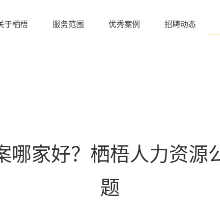
关于栖梧
服务范围
优秀案例
招聘动态
案哪家好？栖梧人力资源
题