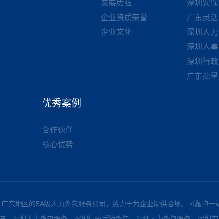
发展历程
深圳安保
企业资质荣誉
广东灵活
企业文化
深圳人力
深圳人事
深圳行政
广东批量
优秀案例
合作伙伴
核心优势
服务有限公司，是广东地区的5A级人力外包服务公司，致力于为企业提供合规、
洁、深圳人事外包服务、深圳行政后勤外包、深圳人力外包服务、深圳劳