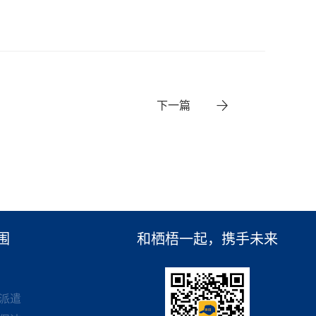
下一篇
围
和栖梧一起，携手未来
派遣