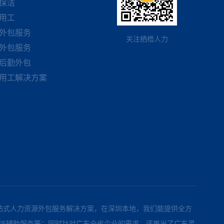
保洁
用工
外包服务
关注栖梧人力
外包服务
后勤外包
用工解决方案
可靠的一站式人力资源外包服务解决方案，在深圳本地，我们能提供全方
派辅助服务等；同时针对广东全省企业的需求，还推出了广东灵