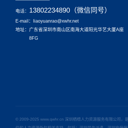
13802234890（微信同号）
电话：
E-mail：liaoyuanrao@xwhr.net
地址：
广东省深圳市南山区南海大道阳光华艺大厦A座
8FG
© 2009-2025 www.qwhr.cn 深圳栖梧人力资源
位的人力资源外包相关支持，包括：深圳劳务派遣、深圳安保保