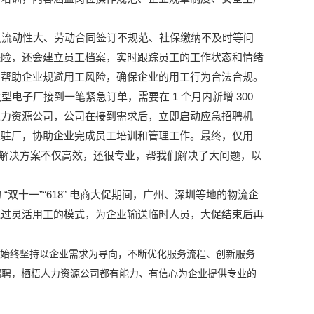
流动性大、劳动合同签订不规范、社保缴纳不及时等问
保险，还会建立员工档案，实时跟踪员工的工作状态和情绪
，帮助企业规避用工风险，确保企业的用工行为合法合规。
1
300
型电子厂接到一笔紧急订单，需要在
个月内新增
人力资源公司，公司在接到需求后，立即启动应急招聘机
人驻厂，协助企业完成员工培训和管理工作。最终，仅用
解决方案不仅高效，还很专业，帮我们解决了大问题，以
“
”“618”
的
双十一
电商大促期间，广州、深圳等地的物流企
通过灵活用工的模式，为企业输送临时人员，大促结束后再
始终坚持以企业需求为导向，不断优化服务流程、创新服务
招聘，栖梧人力资源公司都有能力、有信心为企业提供专业的