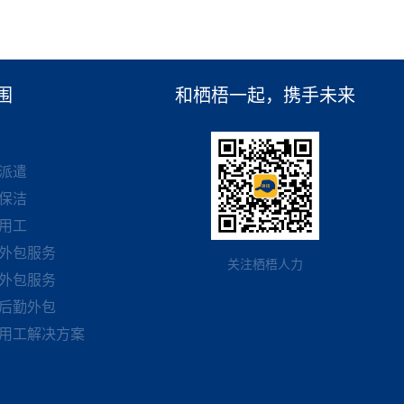
围
和栖梧一起，携手未来
派遣
保洁
用工
外包服务
关注栖梧人力
外包服务
后勤外包
用工解决方案