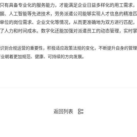
只有具备专业化的服务能力，才能满足企业日益多样化的用工需求
据、人工智能等先进技术，劳务派遣公司能够实现人才信息的精准
单位的岗位需求、企业文化等情况，从而更准确地为双方进行匹配
了人力和时间成本。数字化还能加强对派遣员工的动态管理，实时
识到合规运营的重要性，积极适应政策法规的变化，不断提升自身的管理
行业朝着更加规范、健康、可持续的方向发展。
返回列表