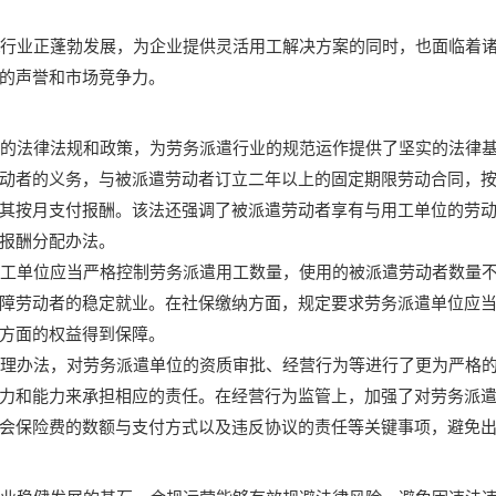
行业正蓬勃发展，为企业提供灵活用工解决方案的同时，也面临着
的声誉和市场竞争力。
的法律法规和政策，为劳务派遣行业的规范运作提供了坚实的法律基
动者的义务，与被派遣劳动者订立二年以上的固定期限劳动合同，
其按月支付报酬。该法还强调了被派遣劳动者享有与用工单位的劳
报酬分配办法。
工单位应当严格控制劳务派遣用工数量，使用的被派遣劳动者数量不
障劳动者的稳定就业。在社保缴纳方面，规定要求劳务派遣单位应
方面的权益得到保障。
理办法，对劳务派遣单位的资质审批、经营行为等进行了更为严格的
力和能力来承担相应的责任。在经营行为监管上，加强了对劳务派
会保险费的数额与支付方式以及违反协议的责任等关键事项，避免