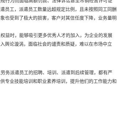
规行为而面临高额罚款、法律诉讼甚至吊销经营许可证
派遣员工，派遣员工数量远超规定比例，且未按照同工同酬
形象也受到了极大的损害，客户对其信任度下降，业务量明
权益时，能够吸引更多优秀人才的加入，为企业的发展
陷入舆论漩涡，面临社会的谴责和质疑，难以在市场中立
劳务派遣员工的招聘、培训、派遣到后续管理，都有严
提供专业技能培训和职业素养培训，提升他们的工作能力和