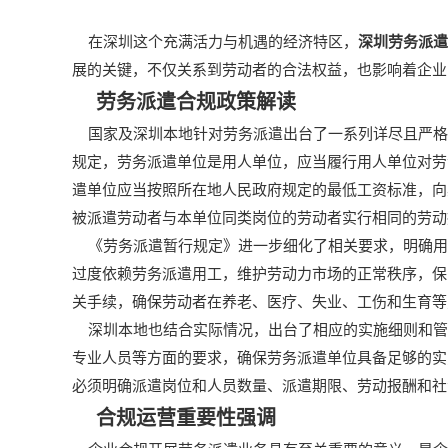
在深圳这个充满活力与机遇的经济特区，
深圳
劳务派遣
展的关键，不仅关系到劳动者的合法权益，也影响着企业
劳务派遣
合规政策解读
国家及深圳本地针对劳务派遣出台了一系列详尽且严格
规定，劳务派遣单位是用人单位，应当履行用人单位对劳
遣单位应当按照所在地人民政府规定的最低工资标准，向
被派遣劳动者与本单位同类岗位的劳动者实行相同的劳动
《劳务派遣暂行规定》进一步细化了相关要求，明确用
过度依赖劳务派遣用工，维护劳动力市场的正常秩序，保
关手续，确保劳动者在养老、医疗、失业、工伤和生育等
深圳本地也结合实际情况，出台了相应的实施细则和管
专业人员等方面的要求，确保劳务派遣单位具备足够的实
必须明确派遣岗位和人员数量、派遣期限、劳动报酬和社
合规运营重要性强调