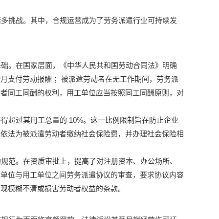
诸多挑战。其中，合规运营成为了劳务派遣行业可持续发
础。在国家层面，《中华人民共和国劳动合同法》明确
按月支付劳动报酬
；被派遣劳动者在无工作期间，劳务派
动者同工同酬的权利，用工单位应当按照同工同酬原则，对
10%
得超过其用工总量的
。这一比例限制旨在防止企业
当依法为被派遣劳动者缴纳社会保险费，并办理社会保险相
规范。在资质审批上，提高了对注册资本、办公场所、
遣单位与用工单位之间劳务派遣协议的审查，要求协议内容
出现模糊不清或损害劳动者权益的条款。