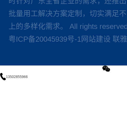
时针对广东全省企业的需求，还推出
批量用工解决方案定制，切实满足不
上的多样化需求。 All rights reserve
粤ICP备20045939号-1
网站建设
联
13502855966