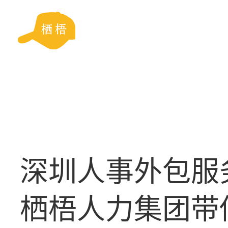
深圳人事外包服
栖梧人力集团带