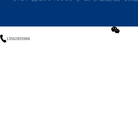
13502855966