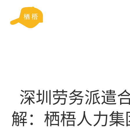
深圳劳务派遣
解：栖梧人力集